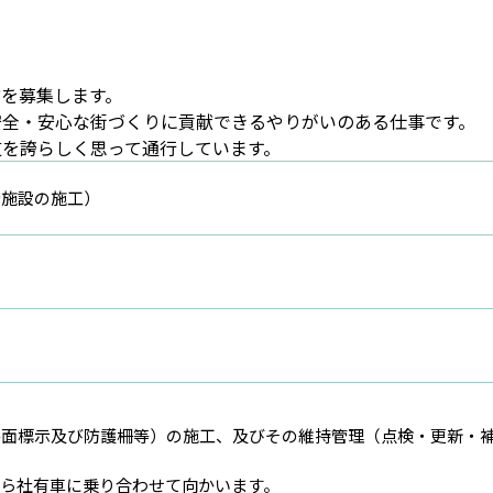
を募集します。
安全・安心な街づくりに貢献できるやりがいのある仕事です。
道を誇らしく思って通行しています。
全施設の施工）
面標示及び防護柵等）の施工、及びその維持管理（点検・更新・補
ら社有車に乗り合わせて向かいます。