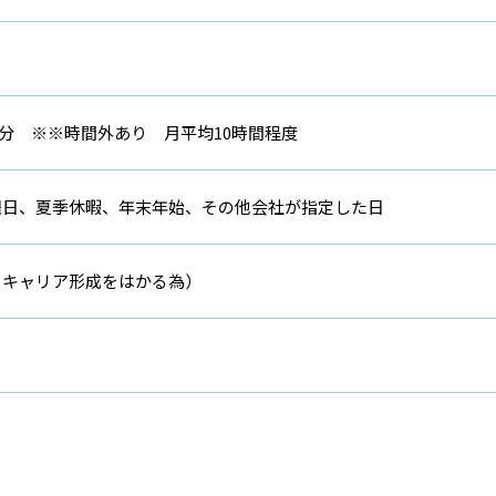
60分 ※※時間外あり 月平均10時間程度
曜日、夏季休暇、年末年始、その他会社が指定した日
るキャリア形成をはかる為）