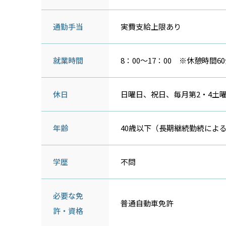
通勤手当
実費支給上限あり
就業時間
8：00～17：00 ※休憩時間
休日
日曜日、祝日、毎月第2・4土
年齢
40歳以下（長期継続勤続によ
学歴
不問
必要な免
普通自動車免許
許・資格