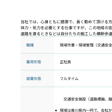
当社では、心身ともに健康で、長く勤めて頂ける方
体力・気力を必要とする仕事ですが、この地域の
道路を渡るときなどは自分たちの施工した横断歩
職種
現場作業・現場管理（交通安
雇用形態
正社員
就業形態
フルタイム
交通安全施設（道路標識、路
現場は香川県内一円で、会社か