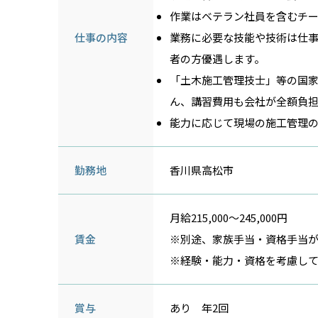
作業はベテラン社員を含むチー
仕事の内容
業務に必要な技能や技術は仕
者の方優遇します。
「土木施工管理技士」等の国
ん、講習費用も会社が全額負担
能力に応じて現場の施工管理の
勤務地
香川県高松市
月給215,000～245,000円
賃金
※別途、家族手当・資格手当が
※経験・能力・資格を考慮して
賞与
あり 年2回